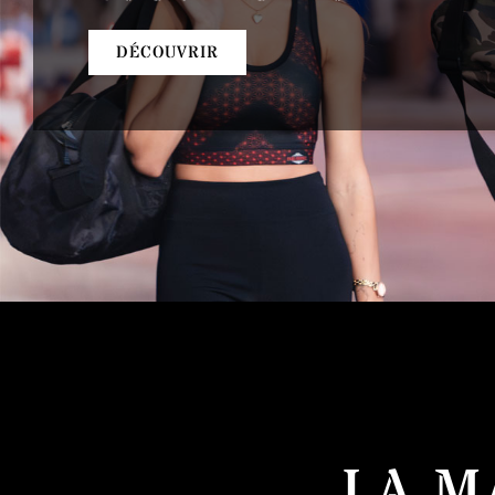
DÉCOUVRIR
LA M