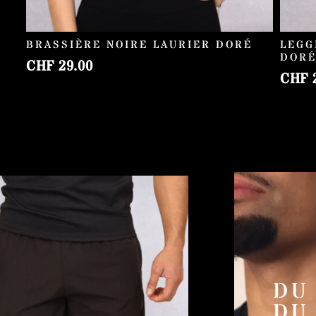
BRASSIÈRE NOIRE LAURIER DORÉ
LEGG
DOR
CHF
29.00
CHF
2
DU
DU