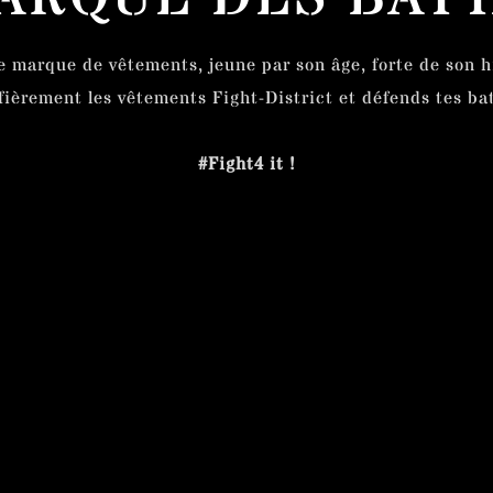
e marque de vêtements, jeune par son âge, forte de son hi
fièrement les vêtements Fight-District et défends tes bat
#Fight4 it !