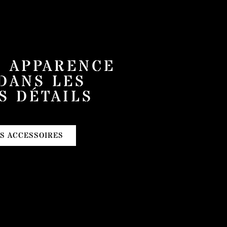
N APPARENCE
DANS LES
S DÉTAILS
S ACCESSOIRES