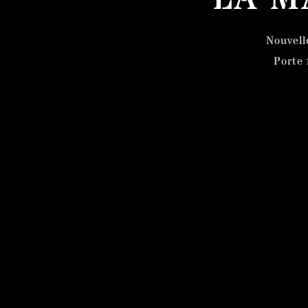
Nouvell
Porte 