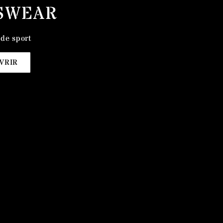
SWEAR
de sport
VRIR