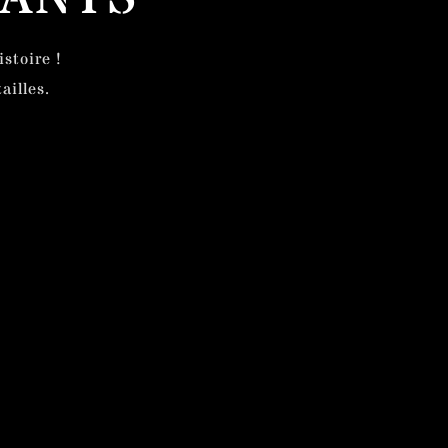
stoire !
ailles.