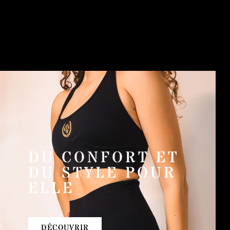
DU CONFORT ET
DU STYLE POUR
ELLE
DÉCOUVRIR