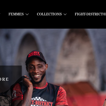
FEMMES
COLLECTIONS
FIGHT-DISTRICT
ORE