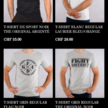
T-SHIRT DE SPORT NOIR
T-SHIRT BLANC REGULAR
THE ORIGINAL ARGENTÉ
LAURIER BLEU/ORANGE
CHF
35.00
CHF
29.00
T-SHIRT GRIS REGULAR
T-SHIRT GRIS REGULAR
FLAG NOIR
THE ORIGINAL NOIR