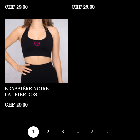
CHF
29.00
CHF
29.00
BRASSIÈRE NOIRE
LAURIER ROSE
CHF
29.00
1
2
3
4
5
→