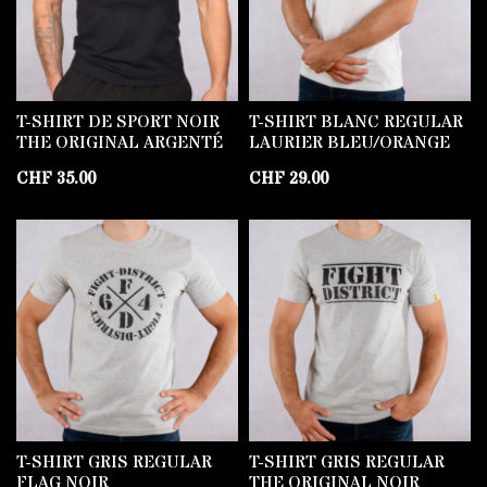
T-SHIRT DE SPORT NOIR
T-SHIRT BLANC REGULAR
THE ORIGINAL ARGENTÉ
LAURIER BLEU/ORANGE
CHF
35.00
CHF
29.00
T-SHIRT GRIS REGULAR
T-SHIRT GRIS REGULAR
FLAG NOIR
THE ORIGINAL NOIR