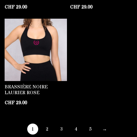
CHF
29.00
CHF
29.00
BRASSIÈRE NOIRE
LAURIER ROSE
CHF
29.00
1
2
3
4
5
→