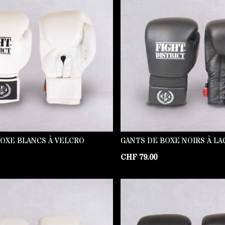
BOXE BLANCS À VELCRO
GANTS DE BOXE NOIRS À LA
CHF
79.00