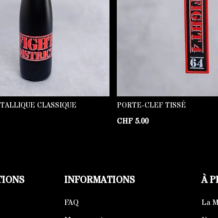
TALLIQUE CLASSIQUE
PORTE-CLEF TISSÉ
CHF
5.00
TIONS
INFORMATIONS
À 
FAQ
La 