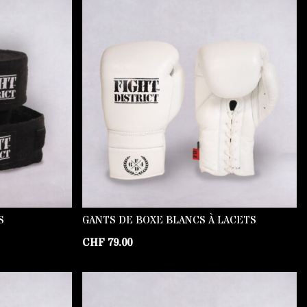
S
GANTS DE BOXE BLANCS À LACETS
CHF
79.00