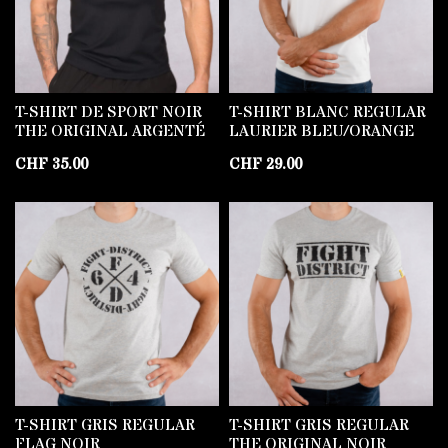
T-SHIRT DE SPORT NOIR
T-SHIRT BLANC REGULAR
THE ORIGINAL ARGENTÉ
LAURIER BLEU/ORANGE
CHF
35.00
CHF
29.00
T-SHIRT GRIS REGULAR
T-SHIRT GRIS REGULAR
FLAG NOIR
THE ORIGINAL NOIR