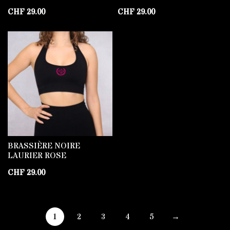
CHF
29.00
CHF
29.00
BRASSIÈRE NOIRE
LAURIER ROSE
CHF
29.00
1
2
3
4
5
→