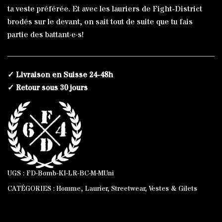
ta veste préférée. Et avec les lauriers de Fight-District
brodés sur le devant, on sait tout de suite que tu fais
partie des battant·e·s!
✓ Livraison en Suisse 24-48h
✓ Retour sous 30 jours
UGS :
FD-Bomb-KI-LR-BC-M-MUni
CATÉGORIES :
Homme
,
Laurier
,
Streetwear
,
Vestes & Gilets