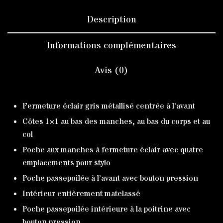
Description
Informations complémentaires
Avis (0)
Fermeture éclair gris métallisé centrée à l’avant
Côtes 1×1 au bas des manches, au bas du corps et au
col
Poche aux manches à fermeture éclair avec quatre
emplacements pour stylo
Poche passepoilée à l’avant avec bouton pression
Intérieur entièrement matelassé
Poche passepoilée intérieure à la poitrine avec
bouton pression