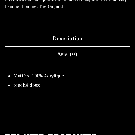
Femme
,
Homme
,
The Original
Description
Avis (0)
Matière 100%
Acrylique
touché doux