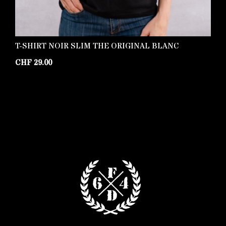
T-SHIRT NOIR SLIM THE ORIGINAL BLANC
T
CHF
29.00
C