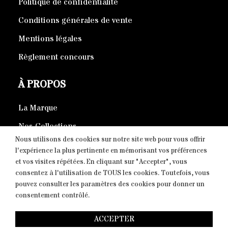
Politique de confidentialité
Conditions générales de vente
Mentions légales
Règlement concours
À PROPOS
La Marque
Nos Collections
Nous utilisons des cookies sur notre site web pour vous offrir
Produits éco-responsables
l'expérience la plus pertinente en mémorisant vos préférences
et vos visites répétées. En cliquant sur "Accepter", vous
consentez à l'utilisation de TOUS les cookies. Toutefois, vous
CONTACT
pouvez consulter les paramètres des cookies pour donner un
consentement contrôlé.
Copyright © 2026 Fight-District® | Official Store, Tous
ACCEPTER