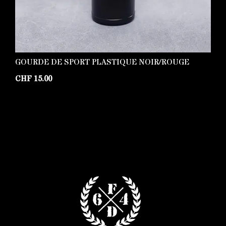
GOURDE DE SPORT PLASTIQUE NOIR/ROUGE
G
CHF
15.00
C