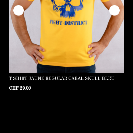
T-SHIRT JAUNE REGULAR CABAL SKULL BLEU
P
CHF
29.00
C