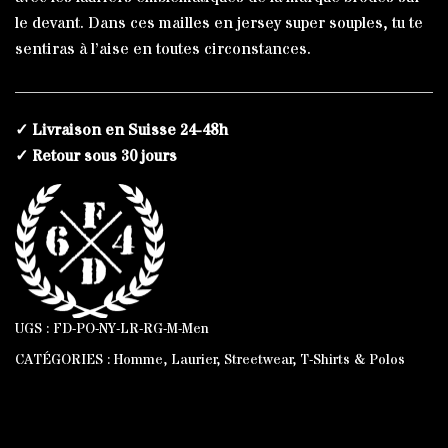
le devant. Dans ces mailles en jersey super souples, tu te
sentiras à l’aise en toutes circonstances.
✓ Livraison en Suisse 24-48h
✓ Retour sous 30 jours
UGS :
FD-PO-NY-LR-RG-M-Men
CATÉGORIES :
Homme
,
Laurier
,
Streetwear
,
T-Shirts & Polos