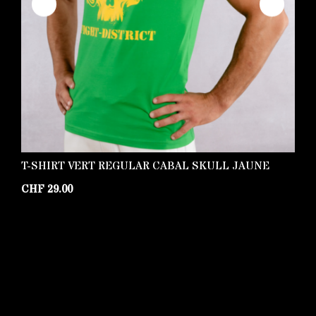
T-SHIRT VERT REGULAR CABAL SKULL JAUNE
T
CHF
29.00
C