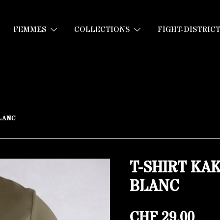
FEMMES
COLLECTIONS
FIGHT-DISTRIC
LANC
T-SHIRT KA
BLANC
CHF
29.00