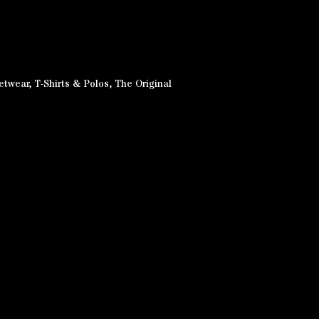
etwear
,
T-Shirts & Polos
,
The Original