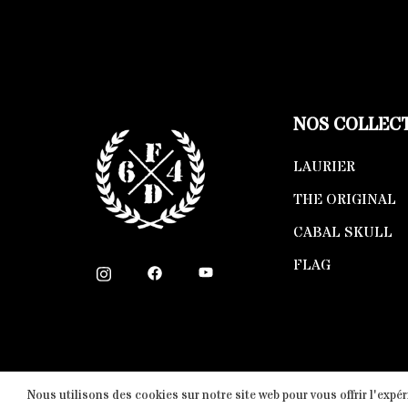
NOS COLLEC
LAURIER
THE ORIGINAL
CABAL SKULL
FLAG
Nous utilisons des cookies sur notre site web pour vous offrir l'expé