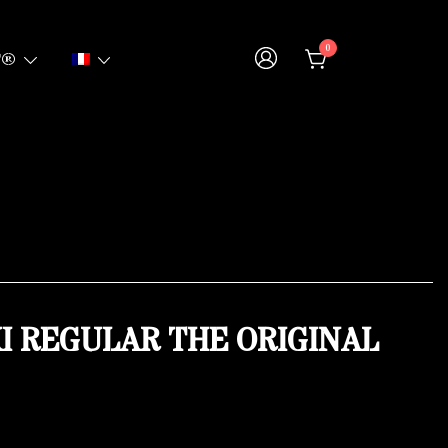
0
T®
KI REGULAR THE ORIGINAL