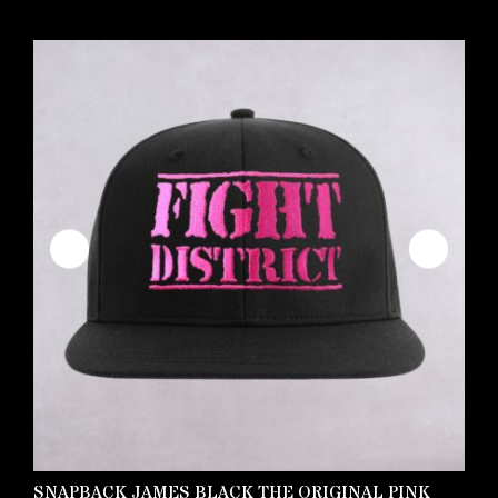
SNAPBACK JAMES BLACK THE ORIGINAL PINK
C