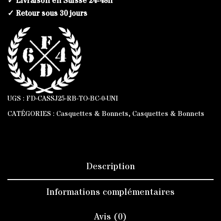
✓ Livraison en Suisse 24-48h
✓ Retour sous 30 jours
UGS :
FD-CASSJ25-RB-TO-BC-0-UNI
CATÉGORIES :
Casquettes & Bonnets
,
Casquettes & Bonnets
Description
Informations complémentaires
Avis (0)