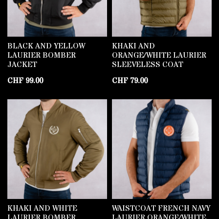
BLACK AND YELLOW
KHAKI AND
LAURIER BOMBER
ORANGE/WHITE LAURIER
JACKET
SLEEVELESS COAT
CHF
99.00
CHF
79.00
KHAKI AND WHITE
WAISTCOAT FRENCH NAVY
LAURIER BOMBER
LAURIER ORANGE/WHITE