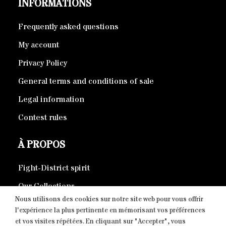
INFORMATIONS
Frequently asked questions
My account
Privacy Policy
General terms and conditions of sale
Legal information
Contest rules
À PROPOS
Fight-District spirit
Our Collections
Nous utilisons des cookies sur notre site web pour vous offrir
Eco-responsible products
l'expérience la plus pertinente en mémorisant vos préférences
et vos visites répétées. En cliquant sur "Accepter", vous